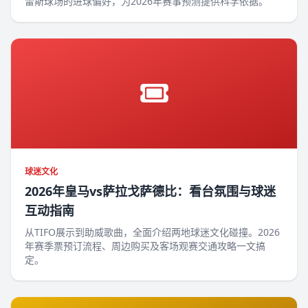
雷斯球场的进球偏好，为2026年赛事预测提供科学依据。
球迷文化
2026年皇马vs萨拉戈萨德比：看台氛围与球迷
互动指南
从TIFO展示到助威歌曲，全面介绍两地球迷文化碰撞。2026
年赛季票预订流程、周边购买及客场观赛交通攻略一文搞
定。