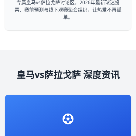
专属皇马vs萨拉戈萨讨论区，2026年最新球迷投
票、赛前预测与线下观赛聚会组织，让热爱不再孤
单。
皇马vs萨拉戈萨 深度资讯